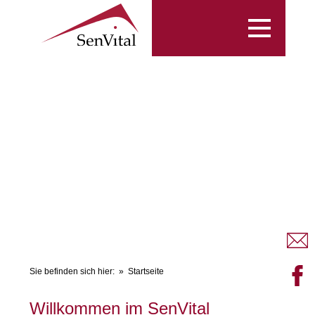
Toggle
navigation
Sie befinden sich hier:
Startseite
Willkommen im SenVital