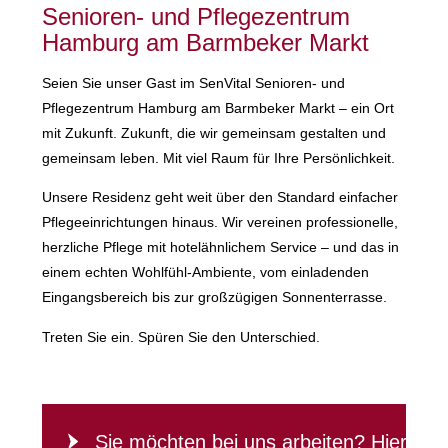
Senioren- und Pflegezentrum
Hamburg am Barmbeker Markt
Seien Sie unser Gast im SenVital Senioren- und
Pflegezentrum Hamburg am Barmbeker Markt – ein Ort
mit Zukunft. Zukunft, die wir gemeinsam gestalten und
gemeinsam leben. Mit viel Raum für Ihre Persönlichkeit.
Unsere Residenz geht weit über den Standard einfacher
Pflegeeinrichtungen hinaus. Wir vereinen professionelle,
herzliche Pflege mit hotelähnlichem Service – und das in
einem echten Wohlfühl-Ambiente, vom einladenden
Eingangsbereich bis zur großzügigen Sonnenterrasse.
Treten Sie ein. Spüren Sie den Unterschied.
Sie möchten bei uns arbeiten? Hier
Sie möchten bei uns arbeiten? Hier geh