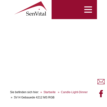
Toggle
navigation
Sie befinden sich hier:
Startseite
Candle-Light-Dinner
SV H Gebauede 4212 MS RGB